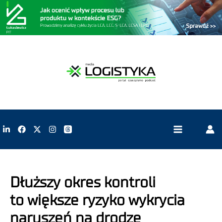
Dłuższy okres kontroli
to większe ryzyko wykrycia
naruszeń na drodze