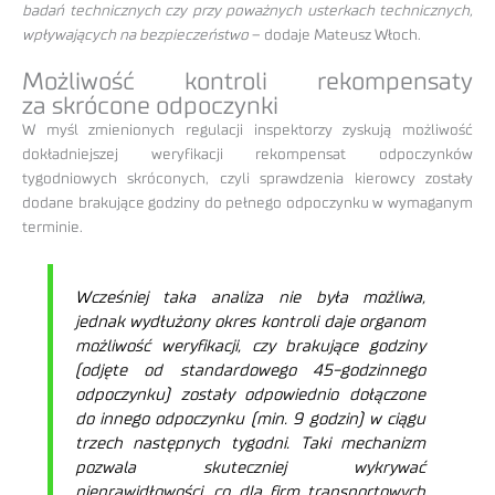
badań technicznych czy przy poważnych usterkach technicznych,
wpływających na bezpieczeństwo
– dodaje Mateusz Włoch.
Możliwość kontroli rekompensaty
za skrócone odpoczynki
W myśl zmienionych regulacji inspektorzy zyskują możliwość
dokładniejszej weryfikacji rekompensat odpoczynków
tygodniowych skróconych, czyli sprawdzenia kierowcy zostały
dodane brakujące godziny do pełnego odpoczynku w wymaganym
terminie.
Wcześniej taka analiza nie była możliwa,
jednak wydłużony okres kontroli daje organom
możliwość weryfikacji, czy brakujące godziny
(odjęte od standardowego 45-godzinnego
odpoczynku) zostały odpowiednio dołączone
do innego odpoczynku (min. 9 godzin) w ciągu
trzech następnych tygodni. Taki mechanizm
pozwala skuteczniej wykrywać
nieprawidłowości, co dla firm transportowych