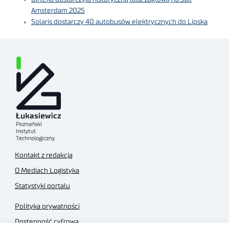
Amsterdam 2025
Solaris dostarczy 40 autobusów elektrycznych do Lipska
Kontakt z redakcją
O Mediach Logistyka
Statystyki portalu
Polityka prywatności
Dostępność cyfrowa