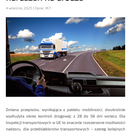
4 września, 2025 | Oprac. M.T.
Zmiana przepisów, wynikająca z pakietu mobilności, dwukrotnie
wydłużyła okres kontroli drogowej: z 28 do 56 dni wstecz. Dla
inspekcji transportowych w UE to znacznie rozszerzone możliwości
nadzoru, dla przedsiębiorstw transportowych – szereg kolejnych