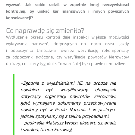
wyzwań. Jak sobie radzić w zupełnie innej rzeczywistości
kontrolnej, by unikać kar finansowych i innych poważnych
konsekwencji?
Co naprawdę się zmieniło?
Wydłużenie okresu kontroli daje inspekcji większe możliwości
wykrywania naruszeń, dotyczących np. norm czasu jazdy
i odpoczynku Umożliwia również weryfikację rekompensaty
za odpoczynki skrócone, czy weryfikacje powrotów kierowców
do bazy, co cztery tygodnie. To wcześniej było prawie niemożliwe.
–
Zgodnie z wyjaśnieniami KE na drodze nie
powinien być weryfikowany obowiązek
dotyczący organizacji powrotów kierowców,
gdyż wymagane dokumenty przechowywane
powinny być w firmie. Natomiast w praktyce
jednak spotykamy się z takimi przypadkami.
–
podkreśla Mateusz Włoch, ekspert. ds. analiz
i szkoleń, Grupa Eurowag