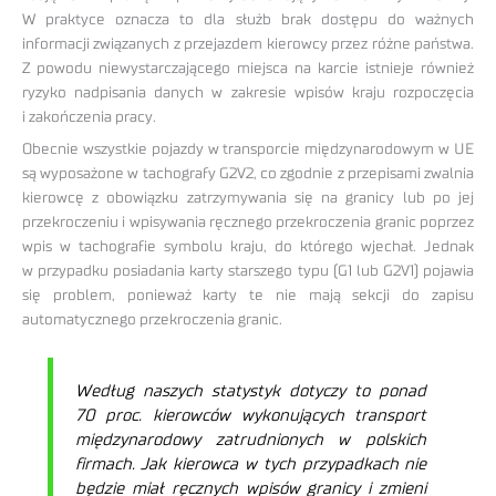
W praktyce oznacza to dla służb brak dostępu do ważnych
informacji związanych z przejazdem kierowcy przez różne państwa.
Z powodu niewystarczającego miejsca na karcie istnieje również
ryzyko nadpisania danych w zakresie wpisów kraju rozpoczęcia
i zakończenia pracy.
Obecnie wszystkie pojazdy w transporcie międzynarodowym w UE
są wyposażone w tachografy G2V2, co zgodnie z przepisami zwalnia
kierowcę z obowiązku zatrzymywania się na granicy lub po jej
przekroczeniu i wpisywania ręcznego przekroczenia granic poprzez
wpis w tachografie symbolu kraju, do którego wjechał. Jednak
w przypadku posiadania karty starszego typu (G1 lub G2V1) pojawia
się problem, ponieważ karty te nie mają sekcji do zapisu
automatycznego przekroczenia granic.
Według naszych statystyk dotyczy to ponad
70 proc. kierowców wykonujących transport
międzynarodowy zatrudnionych w polskich
firmach. Jak kierowca w tych przypadkach nie
będzie miał ręcznych wpisów granicy i zmieni