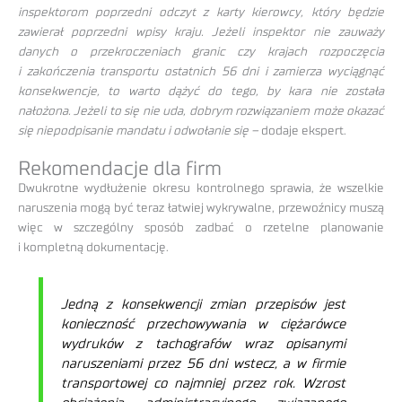
inspektorom poprzedni odczyt z karty kierowcy, który będzie
zawierał poprzedni wpisy kraju. Jeżeli inspektor nie zauważy
danych o przekroczeniach granic czy krajach rozpoczęcia
i zakończenia transportu ostatnich 56 dni i zamierza wyciągnąć
konsekwencje, to warto dążyć do tego, by kara nie została
nałożona. Jeżeli to się nie uda, dobrym rozwiązaniem może okazać
się niepodpisanie mandatu i odwołanie się –
dodaje ekspert.
Rekomendacje dla firm
Dwukrotne wydłużenie okresu kontrolnego sprawia, że wszelkie
naruszenia mogą być teraz łatwiej wykrywalne, przewoźnicy muszą
więc w szczególny sposób zadbać o rzetelne planowanie
i kompletną dokumentację.
Jedną z konsekwencji zmian przepisów jest
konieczność przechowywania w ciężarówce
wydruków z tachografów wraz opisanymi
naruszeniami przez 56 dni wstecz, a w firmie
transportowej co najmniej przez rok.
Wzrost