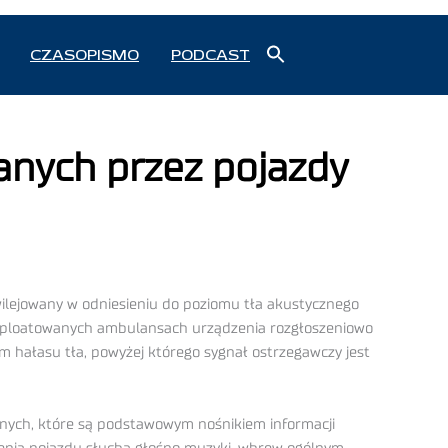
Search
CZASOPISMO
PODCAST
for:
Search Button
anych przez pojazdy
ilejowany w odniesieniu do poziomu tła akustycznego
sploatowanych ambulansach urządzenia rozgłoszeniowo
hałasu tła, powyżej którego sygnał ostrzegawczy jest
nych, które są podstawowym nośnikiem informacji