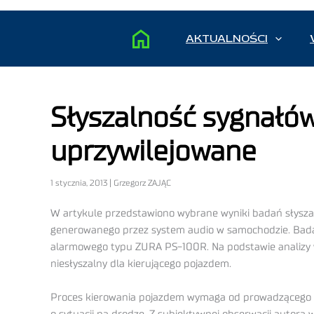
AKTUALNOŚCI
Słyszalność sygnałó
uprzywilejowane
1 stycznia, 2013 | Grzegorz ZAJĄC
W artykule przedstawiono wybrane wyniki badań słysza
generowanego przez system audio w samochodzie. Bad
alarmowego typu ZURA PS-100R. Na podstawie analizy 
niesłyszalny dla kierującego pojazdem.
Proces kierowania pojazdem wymaga od prowadzącego zd