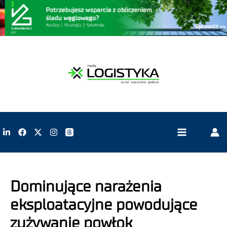
Dominujące narażenia
eksploatacyjne powodujące
zużywanie powłok