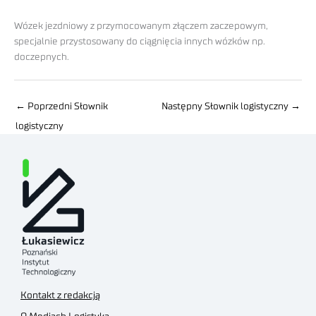
Wózek jezdniowy z przymocowanym złączem zaczepowym,
specjalnie przystosowany do ciągnięcia innych wózków np.
doczepnych.
←
Poprzedni Słownik
Następny Słownik logistyczny
→
logistyczny
Kontakt z redakcją