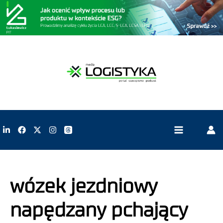
wózek jezdniowy
napędzany pchający