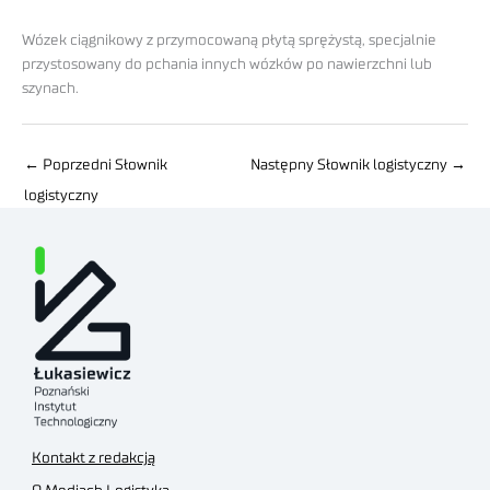
Wózek ciągnikowy z przymocowaną płytą sprężystą, specjalnie
przystosowany do pchania innych wózków po nawierzchni lub
szynach.
←
Poprzedni Słownik
Następny Słownik logistyczny
→
logistyczny
Kontakt z redakcją