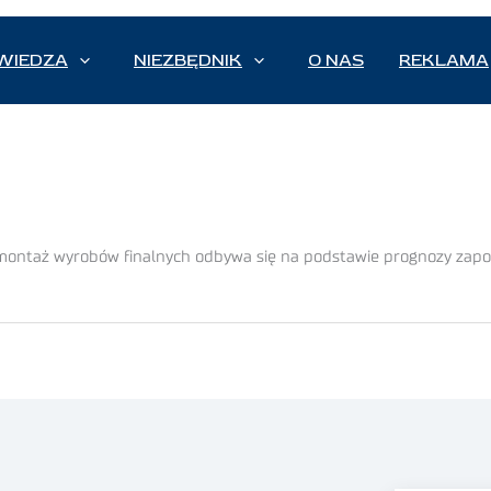
WIEDZA
NIEZBĘDNIK
O NAS
REKLAMA
 montaż wyrobów finalnych odbywa się na podstawie prognozy zapo