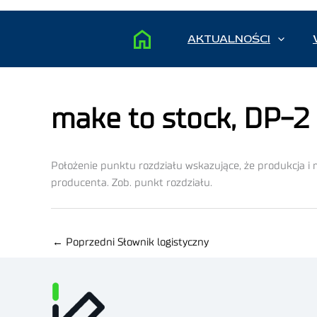
AKTUALNOŚCI
make to stock, DP-2
Położenie punktu rozdziału wskazujące, że produkcja i
producenta. Zob. punkt rozdziału.
←
Poprzedni Słownik logistyczny