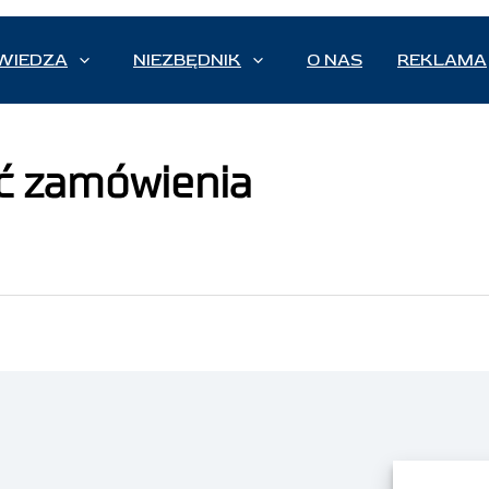
WIEDZA
NIEZBĘDNIK
O NAS
REKLAMA
ć zamówienia