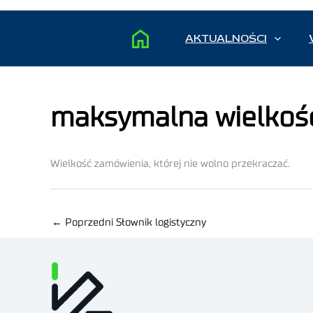
AKTUALNOŚCI
maksymalna wielkoś
Wielkość zamówienia, której nie wolno przekraczać.
←
Poprzedni Słownik logistyczny