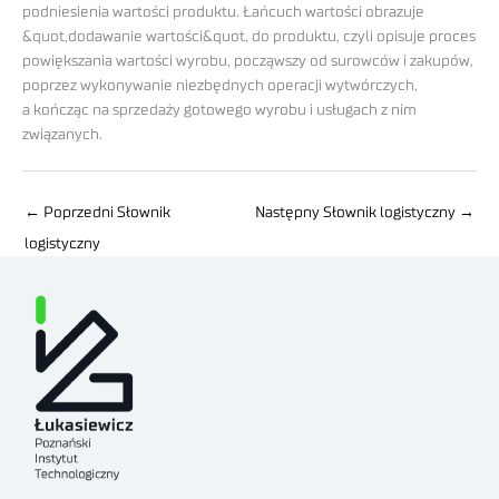
podniesienia wartości produktu. Łańcuch wartości obrazuje
&quot,dodawanie wartości&quot, do produktu, czyli opisuje proces
powiększania wartości wyrobu, począwszy od surowców i zakupów,
poprzez wykonywanie niezbędnych operacji wytwórczych,
a kończąc na sprzedaży gotowego wyrobu i usługach z nim
związanych.
←
Poprzedni Słownik
Następny Słownik logistyczny
→
logistyczny