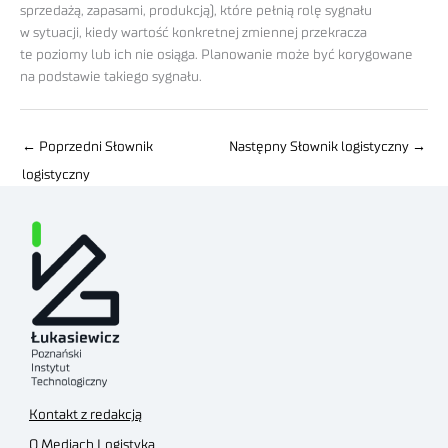
sprzedażą, zapasami, produkcją), które pełnią rolę sygnału
w sytuacji, kiedy wartość konkretnej zmiennej przekracza
te poziomy lub ich nie osiąga. Planowanie może być korygowane
na podstawie takiego sygnału.
←
Poprzedni Słownik
Następny Słownik logistyczny
→
logistyczny
Kontakt z redakcją
O Mediach Logistyka