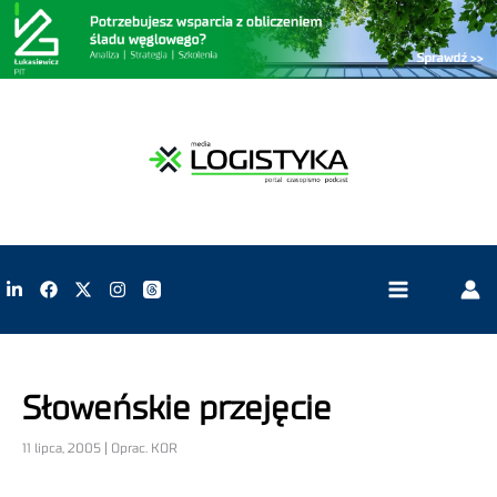
Słoweńskie przejęcie
11 lipca, 2005 | Oprac. KOR