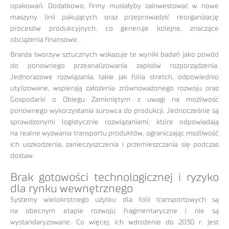
opakowań. Dodatkowo, firmy musiałyby zainwestować w nowe
maszyny linii pakujących oraz przeprowadzić reorganizację
procesów produkcyjnych, co generuje kolejne, znaczące
obciążenia finansowe.
Branża tworzyw sztucznych wskazuje te wyniki badań jako powód
do ponownego przeanalizowania zapisów rozporządzenia.
Jednorazowe rozwiązania, takie jak folia stretch, odpowiednio
utylizowane, wspierają założenia zrównoważonego rozwoju oraz
Gospodarki o Obiegu Zamkniętym z uwagi na możliwość
ponownego wykorzystania surowca do produkcji. Jednocześnie są
sprawdzonymi logistycznie rozwiązaniami, które odpowiadają
na realne wyzwania transportu produktów, ograniczając możliwość
ich uszkodzenia, zanieczyszczenia i przemieszczania się podczas
dostaw.
Brak gotowości technologicznej i ryzyko
dla rynku wewnętrznego
Systemy wielokrotnego użytku dla folii transportowych są
na obecnym etapie rozwoju fragmentaryczne i nie są
wystandaryzowane. Co więcej, ich wdrożenie do 2030 r. jest