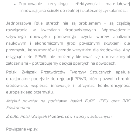
Promowanie recyklingu, efektywności materiałowej
i innowacji jako ścieżki do realnej i skutecznej cyrkularności.
Jednorazowe folie stretch nie są problemem – są częścią
rozwiązania w kwestiach środowiskowych. Wprowadzenie
sztywnego obowiązku ponownego użycia wbrew analizom
naukowym i ekonomicznym grozi poważnymi skutkami dla
przemysłu, konsumentów i przede wszystkim dla środowiska. Aby
osiągnąć cele PPWR, nie możemy kierować się uproszczonymi
założeniami – potrzebujemy decyzji opartych na dowodach.
Polski Związek Przetwórców Tworzyw Sztucznych apeluje
o racjonalne podejście do regulacji PPWR, które pozwoli chronić
środowisko, wspierać innowacje i utrzymać konkurencyjność
europejskiego przemysłu.
Artykuł powstał na podstawie badań EuPC, IFEU oraz RDC
Environment.
Źródło: Polski Związek Przetwórców Tworzyw Sztucznych
Powiązane wpisy: