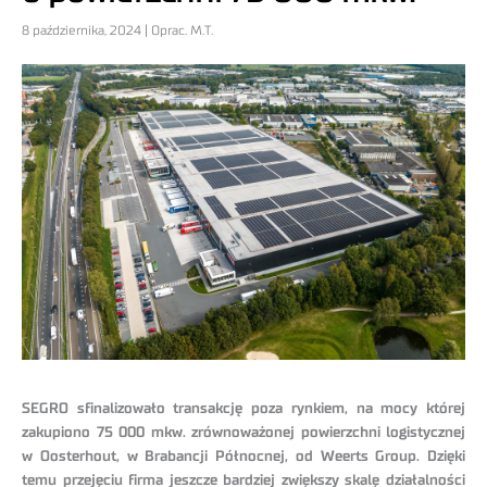
8 października, 2024 | Oprac. M.T.
SEGRO sfinalizowało transakcję poza rynkiem, na mocy której
zakupiono 75 000 mkw. zrównoważonej powierzchni logistycznej
w Oosterhout, w Brabancji Północnej, od Weerts Group. Dzięki
temu przejęciu firma jeszcze bardziej zwiększy skalę działalności