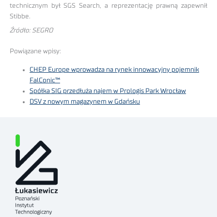
technicznym był SGS Search, a reprezentację prawną zapewnił
Stibbe.
Źródło: SEGRO
Powiązane wpisy:
CHEP Europe wprowadza na rynek innowacyjny pojemnik
FalConic™
Spółka SIG przedłuża najem w Prologis Park Wrocław
DSV z nowym magazynem w Gdańsku