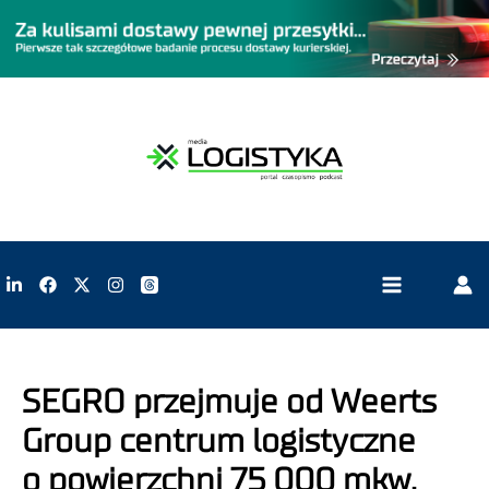
SEGRO przejmuje od Weerts
Group centrum logistyczne
o powierzchni 75 000 mkw.