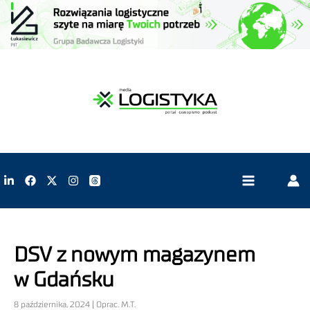
DSV z nowym magazynem
w Gdańsku
8 października, 2024 | Oprac. M.T.