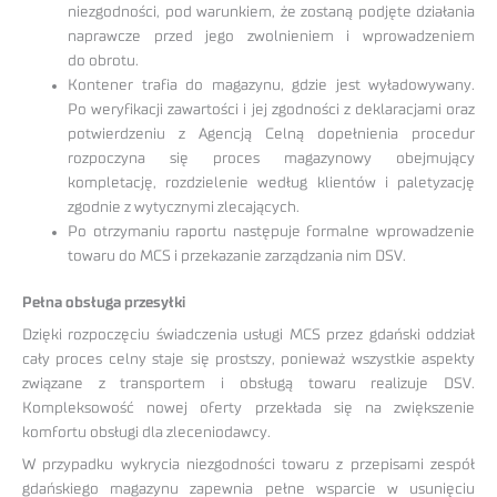
niezgodności, pod warunkiem, że zostaną podjęte działania
naprawcze przed jego zwolnieniem i wprowadzeniem
do obrotu.
Kontener trafia do magazynu, gdzie jest wyładowywany.
Po weryfikacji zawartości i jej zgodności z deklaracjami oraz
potwierdzeniu z Agencją Celną dopełnienia procedur
rozpoczyna się proces magazynowy obejmujący
kompletację, rozdzielenie według klientów i paletyzację
zgodnie z wytycznymi zlecających.
Po otrzymaniu raportu następuje formalne wprowadzenie
towaru do MCS i przekazanie zarządzania nim DSV.
Pełna obsługa przesyłki
Dzięki rozpoczęciu świadczenia usługi MCS przez gdański oddział
cały proces celny staje się prostszy, ponieważ wszystkie aspekty
związane z transportem i obsługą towaru realizuje DSV.
Kompleksowość nowej oferty przekłada się na zwiększenie
komfortu obsługi dla zleceniodawcy.
W przypadku wykrycia niezgodności towaru z przepisami zespół
gdańskiego magazynu zapewnia pełne wsparcie w usunięciu