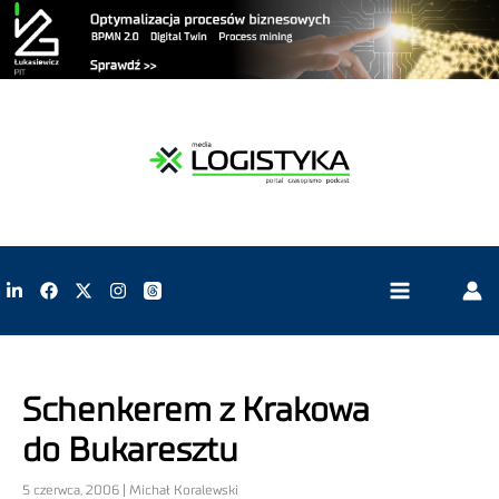
Schenkerem z Krakowa
do Bukaresztu
5 czerwca, 2006 | Michał Koralewski