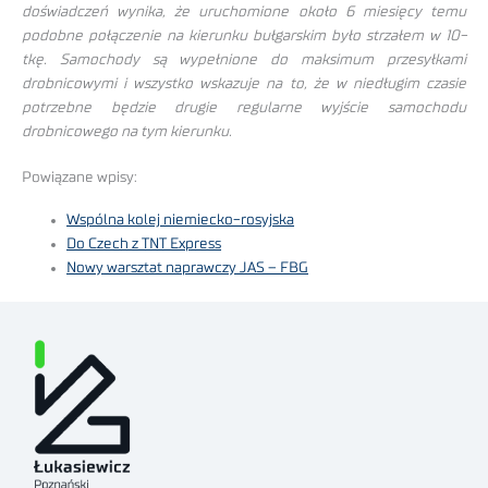
doświadczeń wynika, że uruchomione około 6 miesięcy temu
podobne połączenie na kierunku bułgarskim było strzałem w 10-
tkę. Samochody są wypełnione do maksimum przesyłkami
drobnicowymi i wszystko wskazuje na to, że w niedługim czasie
potrzebne będzie drugie regularne wyjście samochodu
drobnicowego na tym kierunku.
Powiązane wpisy:
Wspólna kolej niemiecko-rosyjska
Do Czech z TNT Express
Nowy warsztat naprawczy JAS – FBG