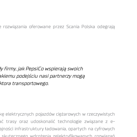
e rozwiązania oferowane przez Scania Polska odegrają
firmy, jak PepsiCo wspierają swoich
takiemu podejściu nasi partnerzy mogą
ektora transportowego.
tykę elektrycznych pojazdów ciężarowych w rzeczywistych
ać trasy oraz udoskonalić technologie związane z e-
dajności infrastruktury ładowania, opartych na cyfrowych
o skutecznego wdrożenia zelektryfikowanych rozwiązań