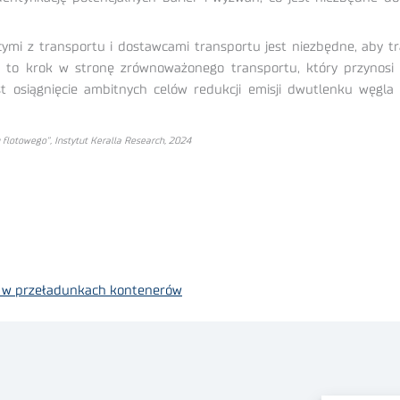
ymi z transportu i dostawcami transportu jest niezbędne, aby t
h to krok w stronę zrównoważonego transportu, który przynosi k
 osiągnięcie ambitnych celów redukcji emisji dwutlenku węgla
 flotowego”, Instytut Keralla Research, 2024
a w przeładunkach kontenerów