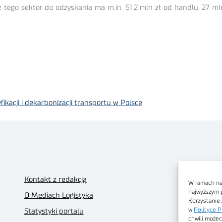
cz tego sektor do odzyskania ma m.in. 51,2 mln zł od handlu, 27 
yfikacji i dekarbonizacji transportu w Polsce
Kontakt z redakcją
W ramach nas
najwyższym 
O Mediach Logistyka
Korzystanie 
w
Polityce P
Statystyki portalu
chwili możec