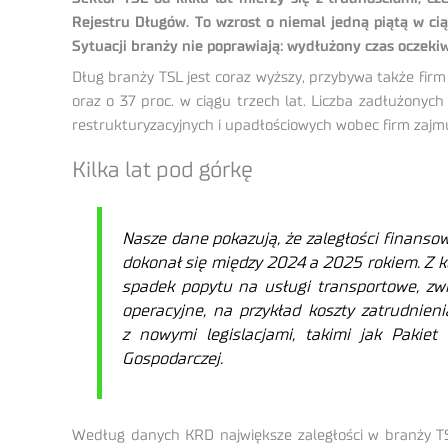
Rejestru Długów. To wzrost o niemal jedną piątą w ci
Sytuacji branży nie poprawiają: wydłużony czas oczekiw
Dług branży TSL jest coraz wyższy, przybywa także firm 
oraz o 37 proc. w ciągu trzech lat. Liczba zadłużonych
restrukturyzacyjnych i upadłościowych wobec firm zajmu
Kilka lat pod górkę
Nasze dane pokazują, że zaległości finansow
dokonał się między 2024 a 2025 rokiem. Z ko
spadek popytu na usługi transportowe, zwi
operacyjne, na przykład koszty zatrudnien
z nowymi legislacjami, takimi jak Pakiet
Gospodarczej.
Według danych KRD największe zaległości w branży TS