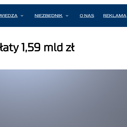
WIEDZA
NIEZBĘDNIK
O NAS
REKLAMA
aty 1,59 mld zł