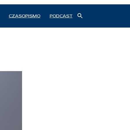
Search
CZASOPISMO
PODCAST
for:
Search Button