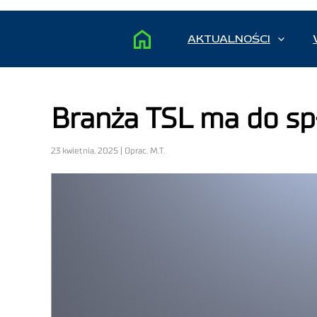
AKTUALNOŚCI
Branża TSL ma do spł
23 kwietnia, 2025 | Oprac. M.T.