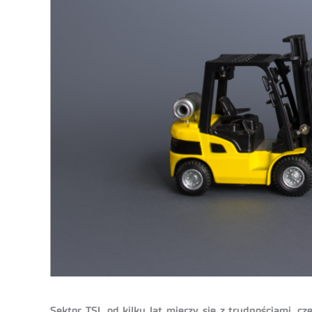
Sektor TSL od kilku lat mierzy się z trudnościami, c