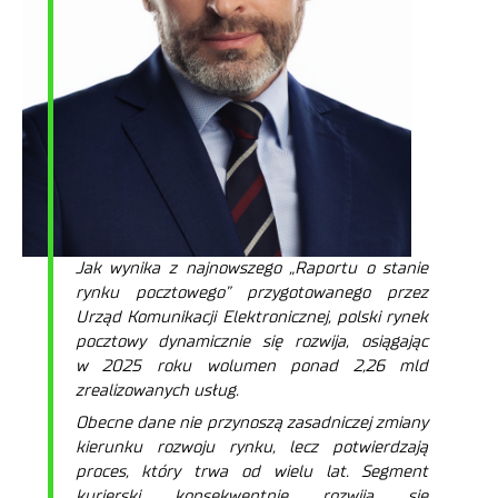
Jak wynika z najnowszego „Raportu o stanie
rynku pocztowego” przygotowanego przez
Urząd Komunikacji Elektronicznej, polski rynek
pocztowy dynamicznie się rozwija, osiągając
w 2025 roku wolumen ponad 2,26 mld
zrealizowanych usług.
Obecne dane nie przynoszą zasadniczej zmiany
kierunku rozwoju rynku, lecz potwierdzają
proces, który trwa od wielu lat. Segment
kurierski konsekwentnie rozwija się