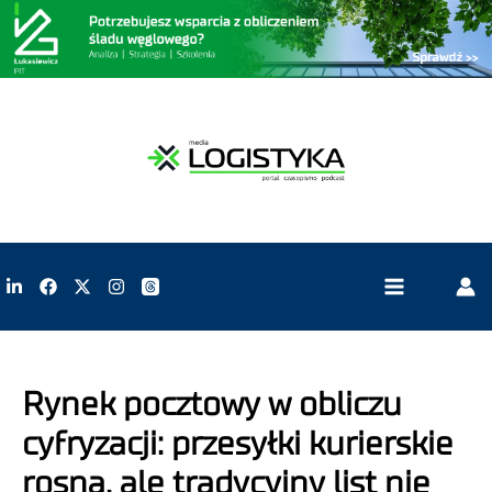
Rynek pocztowy w obliczu
cyfryzacji: przesyłki kurierskie
rosną, ale tradycyjny list nie