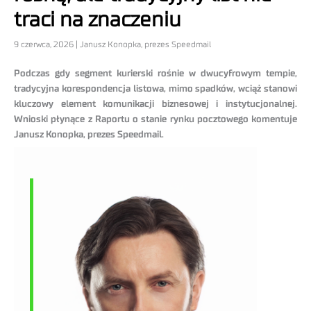
traci na znaczeniu
9 czerwca, 2026 | Janusz Konopka, prezes Speedmail
Podczas gdy segment kurierski rośnie w dwucyfrowym tempie,
tradycyjna korespondencja listowa, mimo spadków, wciąż stanowi
kluczowy element komunikacji biznesowej i instytucjonalnej.
Wnioski płynące z Raportu o stanie rynku pocztowego komentuje
Janusz Konopka, prezes Speedmail.