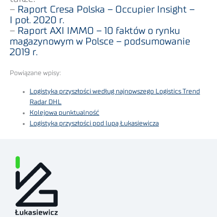
–
Raport Cresa Polska – Occupier Insight –
I poł. 2020 r.
–
Raport AXI IMMO – 10 faktów o rynku
magazynowym w Polsce – podsumowanie
2019 r.
Powiązane wpisy:
Logistyka przyszłości według najnowszego Logistics Trend
Radar DHL
Kolejowa punktualność
Logistyka przyszłości pod lupą Łukasiewicza