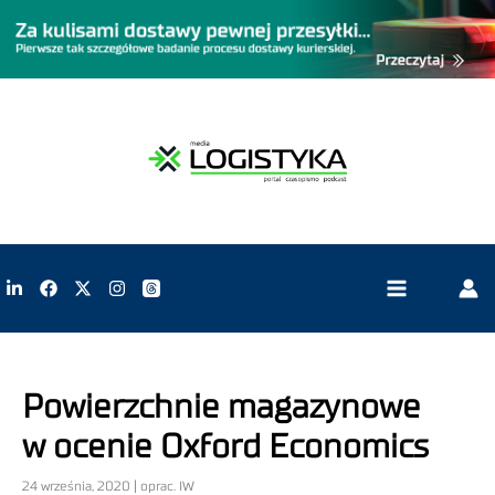
Powierzchnie magazynowe
w ocenie Oxford Economics
24 września, 2020 | oprac. IW