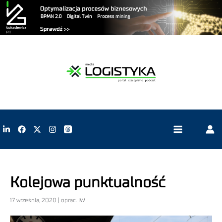
Kolejowa punktualność
17 września, 2020 | oprac. IW