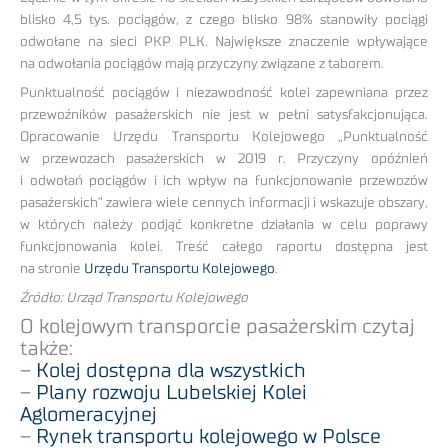
blisko 4,5 tys. pociągów, z czego blisko 98% stanowiły pociągi
odwołane na sieci PKP PLK. Największe znaczenie wpływające
na odwołania pociągów mają przyczyny związane z taborem.
Punktualność pociągów i niezawodność kolei zapewniana przez
przewoźników pasażerskich nie jest w pełni satysfakcjonująca.
Opracowanie Urzędu Transportu Kolejowego „Punktualność
w przewozach pasażerskich w 2019 r. Przyczyny opóźnień
i odwołań pociągów i ich wpływ na funkcjonowanie przewozów
pasażerskich” zawiera wiele cennych informacji i wskazuje obszary,
w których należy podjąć konkretne działania w celu poprawy
funkcjonowania kolei. Treść całego raportu dostępna jest
na stronie
Urzędu Transportu Kolejowego
.
Źródło: Urząd Transportu Kolejowego
O kolejowym transporcie pasażerskim czytaj
także:
–
Kolej dostępna dla wszystkich
–
Plany rozwoju Lubelskiej Kolei
Aglomeracyjnej
–
Rynek transportu kolejowego w Polsce