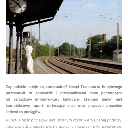
Czy polskie koleje są punktualne? Urząd Transportu Kolejowego
postanowił to sprawdzić i przeanalizował dane pochodzące
od zarządców infrastruktury kolejowej. Efektem badań jest
kompleksowy raport, dotyczący skali oraz przyczyn opóźnień
i odwołań pociągów.
Punktualność pociągów jest istotnym czynnikiem udanej podróży.
Jeśli zawiedzie pasażerów, narażając ich na przykre konsekwencje,