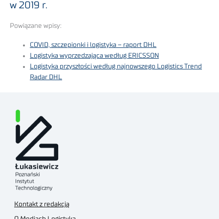
w 2019 r.
Powiązane wpisy:
COVID, szczepionki i logistyka – raport DHL
Logistyka wyprzedzająca według ERICSSON
Logistyka przyszłości według najnowszego Logistics Trend
Radar DHL
Kontakt z redakcją