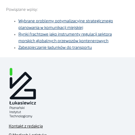
Powiązane wpisy:
Wybrane problemy optymalizacyjne strategicznego
planowania w komunikacji miejskiej
Rynki frachtowe jako instrumenty regulacji sektora
morskich globalnych przewozów kontenerowych
Zabezpieczanie ładunków do transportu
Kontakt z redakcją