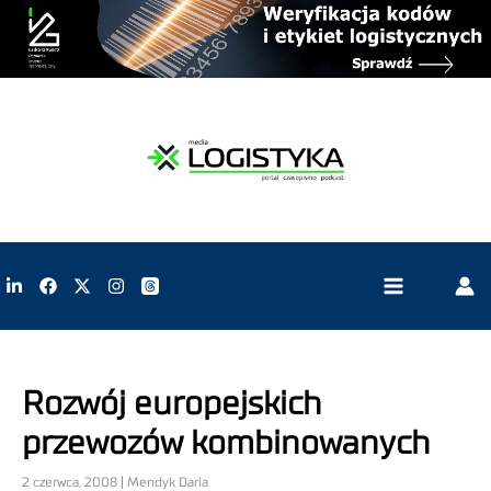
Rozwój europejskich
przewozów kombinowanych
2 czerwca, 2008 | Mendyk Daria