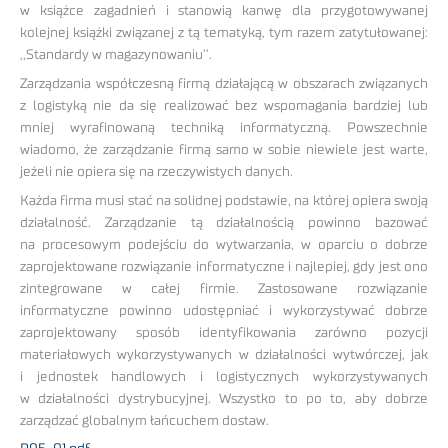
w książce zagadnień i stanowią kanwę dla przygotowywanej
kolejnej książki związanej z tą tematyką, tym razem zatytułowanej:
,,Standardy w magazynowaniu’’.
Zarządzania współczesną firmą działającą w obszarach związanych
z logistyką nie da się realizować bez wspomagania bardziej lub
mniej wyrafinowaną techniką informatyczną. Powszechnie
wiadomo, że zarządzanie firmą samo w sobie niewiele jest warte,
jeżeli nie opiera się na rzeczywistych danych.
Każda firma musi stać na solidnej podstawie, na której opiera swoją
działalność. Zarządzanie tą działalnością powinno bazować
na procesowym podejściu do wytwarzania, w oparciu o dobrze
zaprojektowane rozwiązanie informatyczne i najlepiej, gdy jest ono
zintegrowane w całej firmie. Zastosowane rozwiązanie
informatyczne powinno udostępniać i wykorzystywać dobrze
zaprojektowany sposób identyfikowania zarówno pozycji
materiałowych wykorzystywanych w działalności wytwórczej, jak
i jednostek handlowych i logistycznych wykorzystywanych
w działalności dystrybucyjnej. Wszystko to po to, aby dobrze
zarządzać globalnym łańcuchem dostaw.