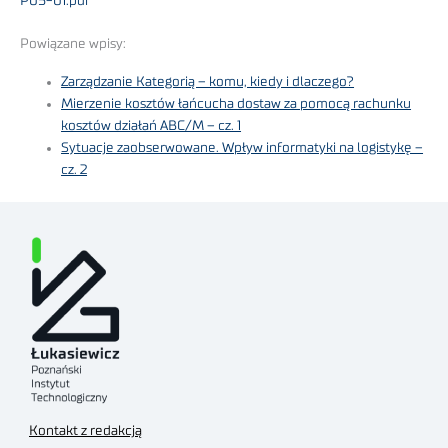
P05-01.pdf
Powiązane wpisy:
Zarządzanie Kategorią – komu, kiedy i dlaczego?
Mierzenie kosztów łańcucha dostaw za pomocą rachunku
kosztów działań ABC/M – cz. 1
Sytuacje zaobserwowane. Wpływ informatyki na logistykę –
cz. 2
Kontakt z redakcją