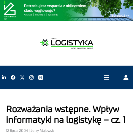
Rozważania wstępne. Wpływ
informatyki na logistykę – cz. 1
12 lipca, 2004 | Jerzy Majewski