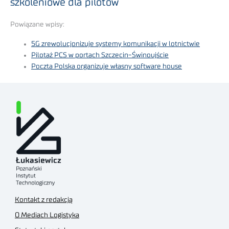
szkoleniowe dla pilotów
Powiązane wpisy:
5G zrewolucjonizuje systemy komunikacji w lotnictwie
Pilotaż PCS w portach Szczecin-Świnoujście
Poczta Polska organizuje własny software house
Kontakt z redakcją
O Mediach Logistyka