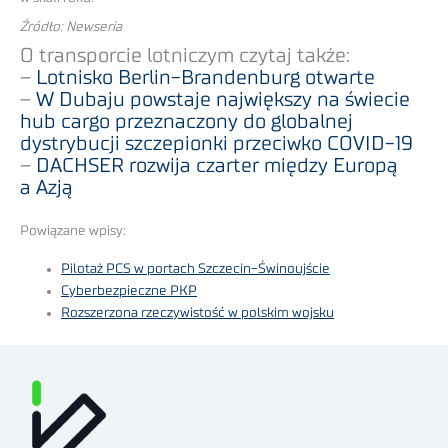
Źródło: Newseria
O transporcie lotniczym czytaj także:
–
Lotnisko Berlin-Brandenburg otwarte
–
W Dubaju powstaje największy na świecie
hub cargo przeznaczony do globalnej
dystrybucji szczepionki przeciwko COVID-19
–
DACHSER rozwija czarter między Europą
a Azją
Powiązane wpisy:
Pilotaż PCS w portach Szczecin-Świnoujście
Cyberbezpieczne PKP
Rozszerzona rzeczywistość w polskim wojsku