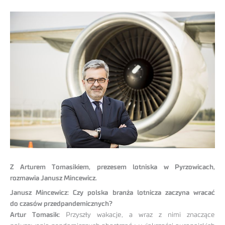
Z Arturem Tomasikiem, prezesem lotniska w Pyrzowicach,
rozmawia Janusz Mincewicz.
Janusz Mincewicz: Czy polska branża lotnicza zaczyna wracać
do czasów przedpandemicznych?
Artur Tomasik:
Przyszły wakacje, a wraz z nimi znaczące