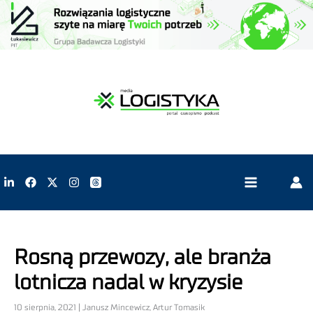
Rosną przewozy, ale branża
lotnicza nadal w kryzysie
10 sierpnia, 2021 | Janusz Mincewicz, Artur Tomasik