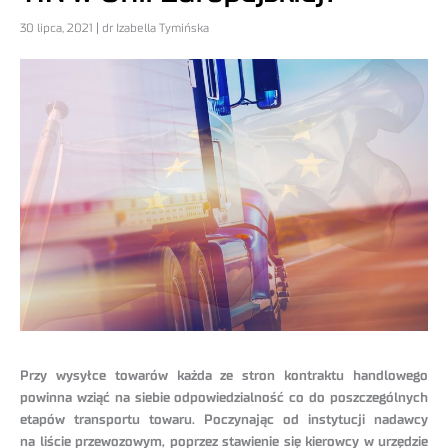
30 lipca, 2021 | dr Izabella Tymińska
Przy wysyłce towarów każda ze stron kontraktu handlowego
powinna wziąć na siebie odpowiedzialność co do poszczególnych
etapów transportu towaru. Poczynając od instytucji nadawcy
na liście przewozowym, poprzez stawienie się kierowcy w urzędzie