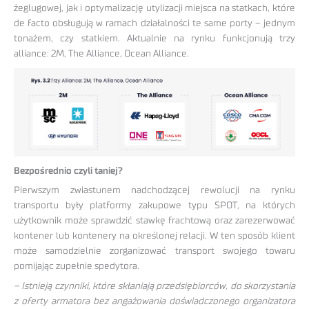
żeglugowej, jak i optymalizację utylizacji miejsca na statkach, które
de facto obsługują w ramach działalności te same porty – jednym
tonażem, czy statkiem. Aktualnie na rynku funkcjonują trzy
alliance: 2M, The Alliance, Ocean Alliance.
Bezpośrednio czyli taniej?
Pierwszym zwiastunem nadchodzącej rewolucji na rynku
transportu były platformy zakupowe typu SPOT, na których
użytkownik może sprawdzić stawkę frachtową oraz zarezerwować
kontener lub kontenery na określonej relacji. W ten sposób klient
może samodzielnie zorganizować transport swojego towaru
pomijając zupełnie spedytora.
– Istnieją czynniki, które skłaniają przedsiębiorców, do skorzystania
z oferty armatora bez angażowania doświadczonego organizatora