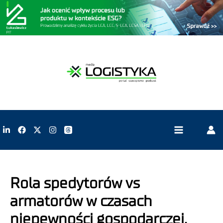
Rola spedytorów vs
armatorów w czasach
niepewności gospodarczej.