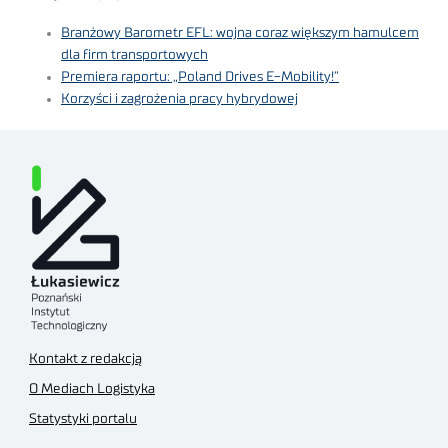
Branżowy Barometr EFL: wojna coraz większym hamulcem
dla firm transportowych
Premiera raportu: „Poland Drives E-Mobility!”
Korzyści i zagrożenia pracy hybrydowej
Kontakt z redakcją
O Mediach Logistyka
Statystyki portalu