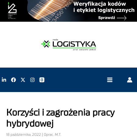
Korzyści i zagrożenia pracy
hybrydowej
18 października, 2022 | Oprac. M.T.