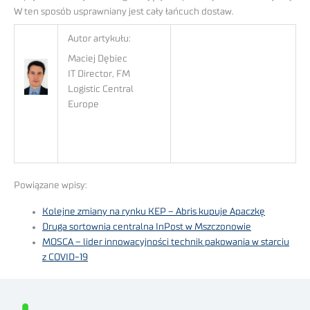
W ten sposób usprawniany jest cały łańcuch dostaw.
Autor artykułu:
Maciej Dębiec
IT Director, FM
Logistic Central
Europe
Powiązane wpisy:
Kolejne zmiany na rynku KEP – Abris kupuje Apaczkę
Druga sortownia centralna InPost w Mszczonowie
MOSCA – lider innowacyjności technik pakowania w starciu
z COVID-19