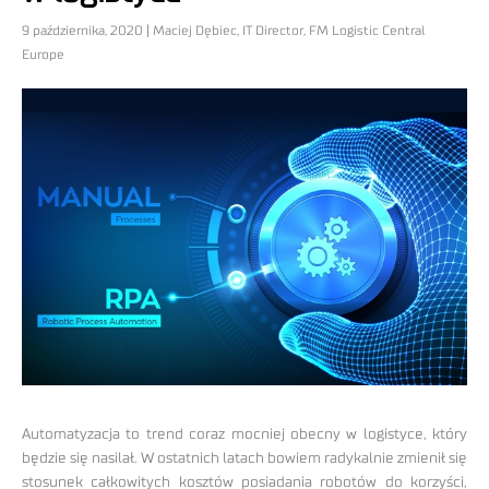
9 października, 2020 | Maciej Dębiec, IT Director, FM Logistic Central
Europe
Automatyzacja to trend coraz mocniej obecny w logistyce, który
będzie się nasilał. W ostatnich latach bowiem radykalnie zmienił się
stosunek całkowitych kosztów posiadania robotów do korzyści,