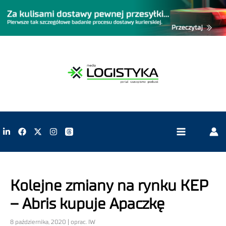
Kolejne zmiany na rynku KEP
– Abris kupuje Apaczkę
8 października, 2020 | oprac. IW