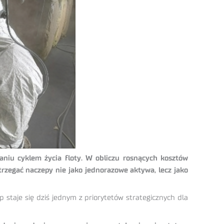
niu cyklem życia floty. W obliczu rosnących kosztów
rzegać naczepy nie jako jednorazowe aktywa, lecz jako
taje się dziś jednym z priorytetów strategicznych dla