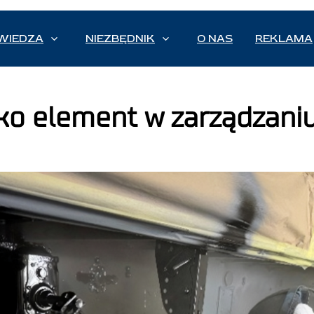
WIEDZA
NIEZBĘDNIK
O NAS
REKLAMA
ko element w zarządzaniu