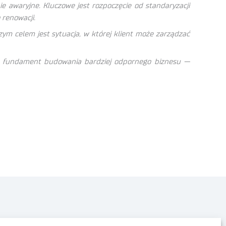
nie awaryjne. Kluczowe jest rozpoczęcie od standaryzacji
 renowacji.
ym celem jest sytuacja, w której klient może zarządzać
im fundament budowania bardziej odpornego biznesu —
Polityka prywatności