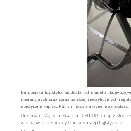
Europejska logistyka odchodzi od modelu „kup–użyj–
operacyjnych oraz coraz bardziej restrykcyjnych regu
elastyczny kapitał, którym można aktywnie zarządzać.
Rozmowa z Arjenem Kraaijem, CEO TIP Group z kluczowy
Zarządów firm z branży transportowej i logistycznej.