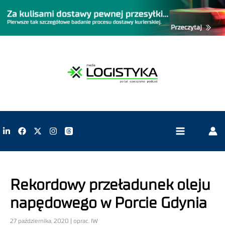
Rekordowy przeładunek oleju
napędowego w Porcie Gdynia
27 października, 2020 | oprac. IW