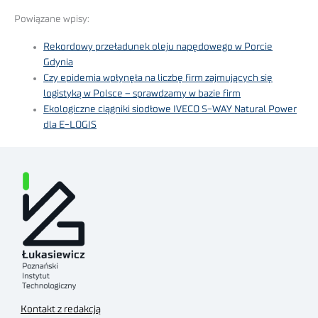
Powiązane wpisy:
Rekordowy przeładunek oleju napędowego w Porcie
Gdynia
Czy epidemia wpłynęła na liczbę firm zajmujących się
logistyką w Polsce – sprawdzamy w bazie firm
Ekologiczne ciągniki siodłowe IVECO S-WAY Natural Power
dla E-LOGIS
Kontakt z redakcją