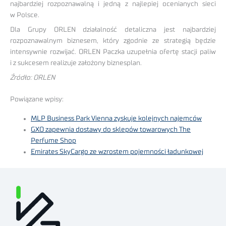
najbardziej rozpoznawalną i jedną z najlepiej ocenianych sieci
w Polsce.
Dla Grupy ORLEN działalność detaliczna jest najbardziej
rozpoznawalnym biznesem, który zgodnie ze strategią będzie
intensywnie rozwijać. ORLEN Paczka uzupełnia ofertę stacji paliw
i z sukcesem realizuje założony biznesplan.
Źródło: ORLEN
Powiązane wpisy:
MLP Business Park Vienna zyskuje kolejnych najemców
GXO zapewnia dostawy do sklepów towarowych The
Perfume Shop
Emirates SkyCargo ze wzrostem pojemności ładunkowej