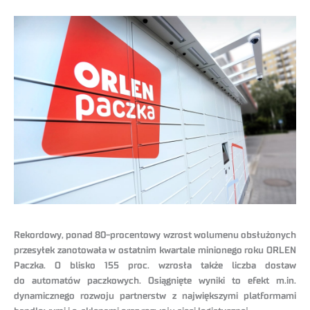
Rekordowy, ponad 80-procentowy wzrost wolumenu obsłużonych
przesyłek zanotowała w ostatnim kwartale minionego roku ORLEN
Paczka. O blisko 155 proc. wzrosła także liczba dostaw
do automatów paczkowych. Osiągnięte wyniki to efekt m.in.
dynamicznego rozwoju partnerstw z największymi platformami