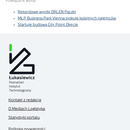
Powiązane wpisy:
Rekordowe wyniki ORLEN Paczki
MLP Business Park Vienna zyskuje kolejnych najemców
Startuje budowa City Point Okęcie
Kontakt z redakcją
O Mediach Logistyka
Statystyki portalu
Polityka prywatności