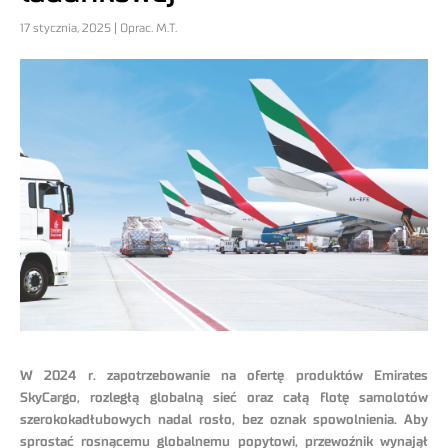
17 stycznia, 2025 | Oprac. M.T.
W 2024 r. zapotrzebowanie na ofertę produktów Emirates
SkyCargo, rozległą globalną sieć oraz całą flotę samolotów
szerokokadłubowych nadal rosło, bez oznak spowolnienia. Aby
sprostać rosnącemu globalnemu popytowi, przewoźnik wynajął