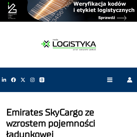
Emirates SkyCargo ze
wzrostem pojemności
ładunkowej