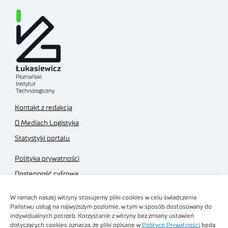
Kontakt z redakcją
O Mediach Logistyka
Statystyki portalu
Polityka prywatności
Dostępność cyfrowa
Regulamin Portalu
W ramach naszej witryny stosujemy pliki cookies w celu świadczenia
Regulamin sklepu
Państwu usług na najwyższym poziomie, w tym w sposób dostosowany do
indywidualnych potrzeb. Korzystanie z witryny bez zmiany ustawień
dotyczących cookies oznacza, że pliki opisane w
Polityce Prywatności
będą