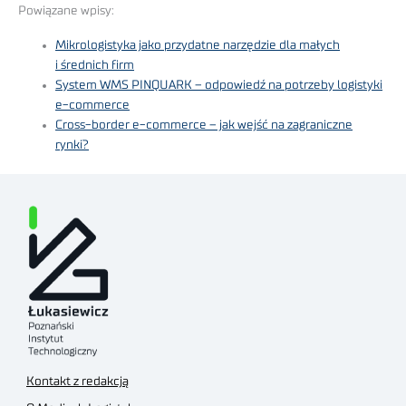
Powiązane wpisy:
Mikrologistyka jako przydatne narzędzie dla małych
i średnich firm
System WMS PINQUARK – odpowiedź na potrzeby logistyki
e-commerce
Cross-border e-commerce – jak wejść na zagraniczne
rynki?
Kontakt z redakcją