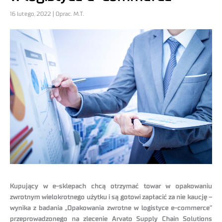
16 lutego, 2022 | Oprac. M.T.
Kupujący w e-sklepach chcą otrzymać towar w opakowaniu
zwrotnym wielokrotnego użytku i są gotowi zapłacić za nie kaucję –
wynika z badania „Opakowania zwrotne w logistyce e-commerce”
przeprowadzonego na zlecenie Arvato Supply Chain Solutions