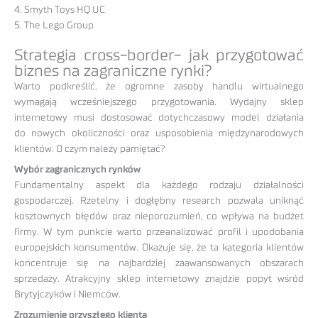
4. Smyth Toys HQ UC
5. The Lego Group
Strategia cross-border- jak przygotować
biznes na zagraniczne rynki?
Warto podkreślić, że ogromne zasoby handlu wirtualnego
wymagają wcześniejszego przygotowania. Wydajny sklep
internetowy musi dostosować dotychczasowy model działania
do nowych okoliczności oraz usposobienia międzynarodowych
klientów. O czym należy pamiętać?
Wybór zagranicznych rynków
Fundamentalny aspekt dla każdego rodzaju działalności
gospodarczej. Rzetelny i dogłębny research pozwala uniknąć
kosztownych błędów oraz nieporozumień, co wpływa na budżet
firmy. W tym punkcie warto przeanalizować profil i upodobania
europejskich konsumentów. Okazuje się, że ta kategoria klientów
koncentruje się na najbardziej zaawansowanych obszarach
sprzedaży. Atrakcyjny sklep internetowy znajdzie popyt wśród
Brytyjczyków i Niemców.
Zrozumienie przyszłego klienta