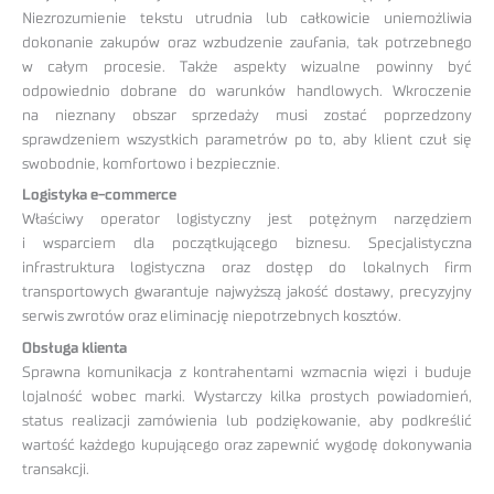
Niezrozumienie tekstu utrudnia lub całkowicie uniemożliwia
dokonanie zakupów oraz wzbudzenie zaufania, tak potrzebnego
w całym procesie. Także aspekty wizualne powinny być
odpowiednio dobrane do warunków handlowych. Wkroczenie
na nieznany obszar sprzedaży musi zostać poprzedzony
sprawdzeniem wszystkich parametrów po to, aby klient czuł się
swobodnie, komfortowo i bezpiecznie.
Logistyka e-commerce
Właściwy operator logistyczny jest potężnym narzędziem
i wsparciem dla początkującego biznesu. Specjalistyczna
infrastruktura logistyczna oraz dostęp do lokalnych firm
transportowych gwarantuje najwyższą jakość dostawy, precyzyjny
serwis zwrotów oraz eliminację niepotrzebnych kosztów.
Obsługa klienta
Sprawna komunikacja z kontrahentami wzmacnia więzi i buduje
lojalność wobec marki. Wystarczy kilka prostych powiadomień,
status realizacji zamówienia lub podziękowanie, aby podkreślić
wartość każdego kupującego oraz zapewnić wygodę dokonywania
transakcji.