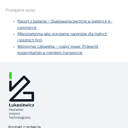
Powiązane wpisy:
Raport z badania – Opakowania zwrotne w logistyce e-
commerce
Mikrologistyka jako przydatne narzędzie dla małych
i średnich firm
Wstrzymać człowieka – ruszyć towar. Przewrót
kopernikański w miejskim transporcie
Kontakt z redakcją