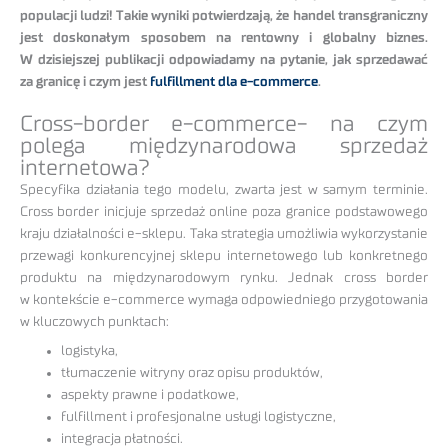
populacji ludzi! Takie wyniki potwierdzają, że handel transgraniczny
jest doskonałym sposobem na rentowny i globalny biznes.
W dzisiejszej publikacji odpowiadamy na pytanie, jak sprzedawać
za granicę i czym jest
fulfillment dla e-commerce
.
Cross-border e-commerce- na czym
polega międzynarodowa sprzedaż
internetowa?
Specyfika działania tego modelu, zwarta jest w samym terminie.
Cross border inicjuje sprzedaż online poza granice podstawowego
kraju działalności e-sklepu. Taka strategia umożliwia wykorzystanie
przewagi konkurencyjnej sklepu internetowego lub konkretnego
produktu na międzynarodowym rynku. Jednak cross border
w kontekście e-commerce wymaga odpowiedniego przygotowania
w kluczowych punktach:
logistyka,
tłumaczenie witryny oraz opisu produktów,
aspekty prawne i podatkowe,
fulfillment i profesjonalne usługi logistyczne,
integracja płatności.