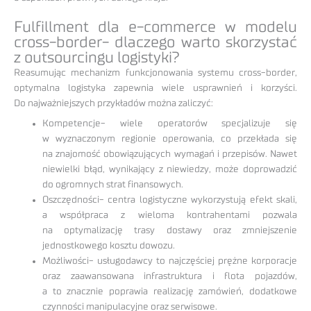
Fulfillment dla e-commerce w modelu
cross-border- dlaczego warto skorzystać
z outsourcingu logistyki?
Reasumując mechanizm funkcjonowania systemu cross-border,
optymalna logistyka zapewnia wiele usprawnień i korzyści.
Do najważniejszych przykładów można zaliczyć:
Kompetencje- wiele operatorów specjalizuje się
w wyznaczonym regionie operowania, co przekłada się
na znajomość obowiązujących wymagań i przepisów. Nawet
niewielki błąd, wynikający z niewiedzy, może doprowadzić
do ogromnych strat finansowych.
Oszczędności- centra logistyczne wykorzystują efekt skali,
a współpraca z wieloma kontrahentami pozwala
na optymalizację trasy dostawy oraz zmniejszenie
jednostkowego kosztu dowozu.
Możliwości- usługodawcy to najczęściej prężne korporacje
oraz zaawansowana infrastruktura i flota pojazdów,
a to znacznie poprawia realizację zamówień, dodatkowe
czynności manipulacyjne oraz serwisowe.