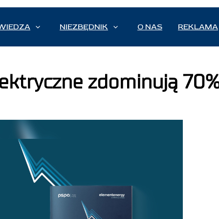
WIEDZA
NIEZBĘDNIK
O NAS
REKLAMA
ektryczne zdominują 70% 