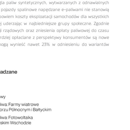
gla paliw syntetycznych, wytwarzanych z odnawialnych
, pojazdy spalinowe napędzane e-paliwami nie stanowią
 bowiem koszty eksploatacji samochodów dla wszystkich
uderzając w najbiedniejsze grupy społeczne. Zgodnie
rządowych oraz zniesienia opłaty paliwowej do czasu
Bardziej opłaclane z perspektywy konsumentów są nowe
 mogą wynieść nawet 23% w odniesieniu do wariantów