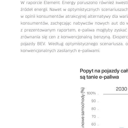
W raporcie Element Energy poruszono również kwestię
źródeł energii. Nawet w optymistycznych scenariuszac
w opinii konsumentów atrakcyjnej alternatywy dla war
konsumentów, zachęcając nabywców nowych aut do wyb
z prezentowanym raportem, e-paliwa mogłyby zyskać 
zrównania się cen z konwencjonalną benzyną. Eksperc
pojazdy BEV. Według optymistycznego scenariusza, 
konwencjonalnych zasilanych e-paliwami.