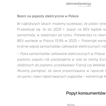
Boom na pojazdy elektryczne w Polsce
W najbliższych latach możemy oczekiwać, że polski rynek 
Przewiduje się, że do 2025 r. popyt na BEV będzie w
samochody, w zależności od rynku. Potwierdza to równi
BEV wyniesie w Polsce 13,9% w 2025 r. Potencjał wzr
krotnie więcej samochodów całkowicie elektrycznych niż 
–
Flota samochodów całkowicie elektrycznych w Polsce b
poziomu popytu nie pozostajemy w tyle za resztą Eu
zbliżonych do poziomu przykładowo Francji czy Wielkie
Musimy pamiętać, że dane prezentowane w raporcie to
do parku nowo rejestrowanych pojazdów
– komentuje M