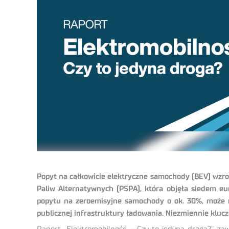
Popyt na całkowicie elektryczne samochody (BEV) wzroś
Paliw Alternatywnych (PSPA), która objęła siedem eu
popytu na zeroemisyjne samochody o ok. 30%, może 
publicznej infrastruktury ładowania. Niezmiennie klu