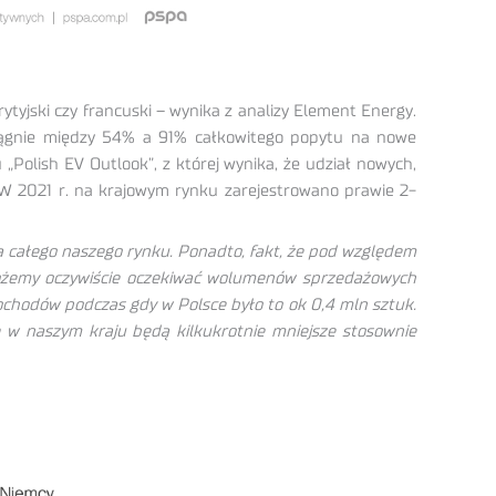
rytyjski czy francuski – wynika z analizy Element Energy.
osiągnie między 54% a 91% całkowitego popytu na nowe
Polish EV Outlook”, z której wynika, że udział nowych,
W 2021 r. na krajowym rynku zarejestrowano prawie 2-
la całego naszego rynku. Ponadto, fakt, że pod względem
możemy oczywiście oczekiwać wolumenów sprzedażowych
ochodów podczas gdy w Polsce było to ok 0,4 mln sztuk.
 w naszym kraju będą kilkukrotnie mniejsze stosownie