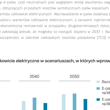
 e-paliw, czyli neutralnych pod względem emisji dwutlenku wę
h, dotyczących przyszłych kosztów syntetycznych paliw kopalnych
iantów całkowicie elektrycznych. Wprowadzenie e-paliw zwiększa
oru wariantów całkowicie elektrycznych, a zarazem najmocniej 
ekonomiczną rentowność w przypadku długoterminowych dotacji 
i zakładają jednak, że mogłoby to nastąpić dopiero w 2037 r. 
oszczędności w zakresie całkowitych kosztów posiadania (TCO)