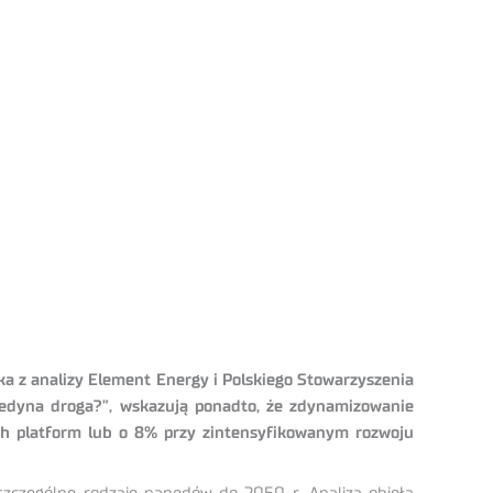
ka z analizy Element Energy i Polskiego Stowarzyszenia
 jedyna droga?”, wskazują ponadto, że zdynamizowanie
h platform lub o 8% przy zintensyfikowanym rozwoju