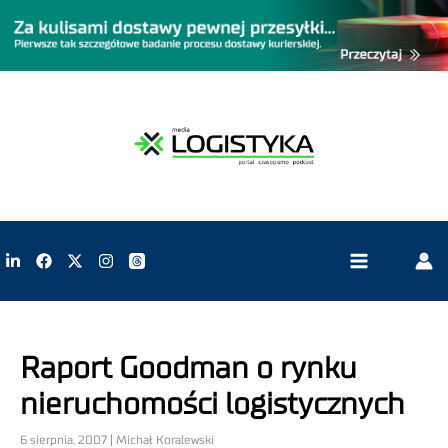
Raport Goodman o rynku
nieruchomości logistycznych
6 sierpnia, 2007 | Michał Koralewski