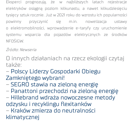
Eksperci prognozują, że w najbliższych latach rejestracje
elektryków osiągną poziom kilkunastu, a nawet kilkudziesięciu
tysięcy sztuk rocznie. Już w 2021 roku do wzrostu ich popularności
powinny przyczynić się m.in. nowelizacja ustawy
o elektromobilności, wprowadzenie e-taryfy czy uruchomienie
systemu wsparcia dla pojazdów elektrycznych ze środków
NFOŚiGW.
Źródło: Newseria
O innych działaniach na rzecz ekologii czytaj
także:
–
Polscy Liderzy Gospodarki Obiegu
Zamkniętego wybrani!
–
SEGRO stawia na zieloną energię
–
Panattoni przechodzi na zieloną energię
–
Hillebrand wdraża nowoczesne metody
odzysku i recyklingu flexitanków
–
Kraków zmierza do neutralności
klimatycznej