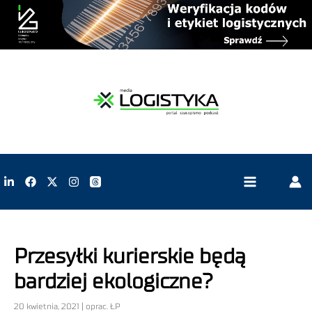
Przesyłki kurierskie będą
bardziej ekologiczne?
20 kwietnia, 2021 | oprac. ŁP