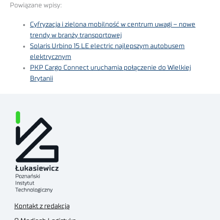
Powiązane wpisy:
Cyfryzacja i zielona mobilność w centrum uwagi – nowe
trendy w branży transportowej
Solaris Urbino 15 LE electric najlepszym autobusem
elektrycznym
PKP Cargo Connect uruchamia połączenie do Wielkiej
Brytanii
Kontakt z redakcją