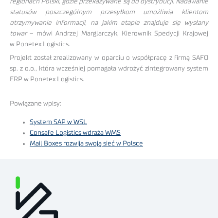
regionach Polski, gdzie przekazywane są do dystrybucji. Nadawanie
statusów poszczególnym przesyłkom umożliwia klientom
otrzymywanie informacji, na jakim etapie znajduje się wysłany
towar
– mówi Andrzej Marglarczyk, Kierownik Spedycji Krajowej
w Ponetex Logistics.
Projekt został zrealizowany w oparciu o współpracę z firmą SAFO
sp. z o.o., która wcześniej pomagała wdrożyć zintegrowany system
ERP w Ponetex Logistics.
Powiązane wpisy:
System SAP w WSL
Consafe Logistics wdraża WMS
Mail Boxes rozwija swoją sieć w Polsce