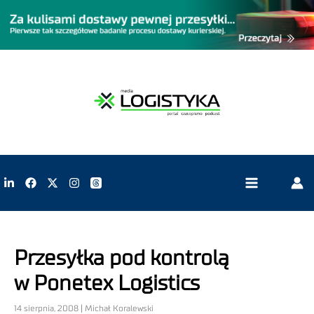
Przesyłka pod kontrolą
w Ponetex Logistics
14 sierpnia, 2008 | Michał Koralewski