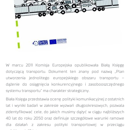
W marcu 2011 Komisja Europejska opublikowała Białą Księgę
dotyczącą transportu. Dokument ten znany pod nazwą „Plan
utworzenia jednolitego europejskiego obszaru transportu –
dążenie do osiągnięcia konkurencyjnego i zasobooszczędnego
systemu transportu” ma charakter strategiczny.
Biała Księga przedstawia ocenę polityki komunikacyjnej z ostatnich
lat i wyniki badań w zakresie wyzwań długookresowych, pozwala
zidentyfikować cele, do jakich musimy dążyć w ciągu najbliższych
40 lat do roku 2050 oraz definiuje szczegółowe warunki ramowe
dla działań z zakresu polityki transportowej w przeciągu