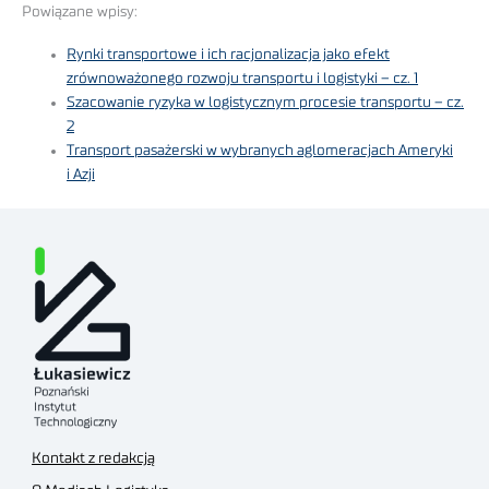
Powiązane wpisy:
Rynki transportowe i ich racjonalizacja jako efekt
zrównoważonego rozwoju transportu i logistyki – cz. 1
Szacowanie ryzyka w logistycznym procesie transportu – cz.
2
Transport pasażerski w wybranych aglomeracjach Ameryki
i Azji
Kontakt z redakcją