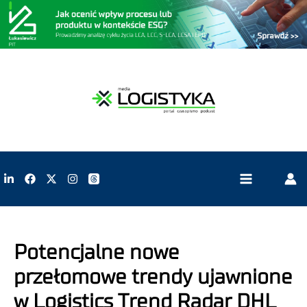
Potencjalne nowe
przełomowe trendy ujawnione
w Logistics Trend Radar DHL