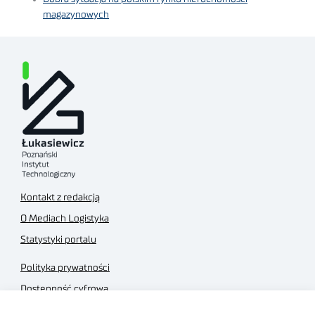
magazynowych
Kontakt z redakcją
O Mediach Logistyka
Statystyki portalu
Polityka prywatności
Dostępność cyfrowa
Regulamin Portalu