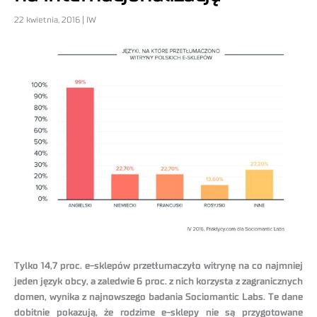
22 kwietnia, 2016 | IW
Tylko 14,7 proc. e-sklepów przetłumaczyło witrynę na co najmniej
jeden język obcy, a zaledwie 6 proc. z nich korzysta z zagranicznych
domen, wynika z najnowszego badania Sociomantic Labs. Te dane
dobitnie pokazują, że rodzime e-sklepy nie są przygotowane