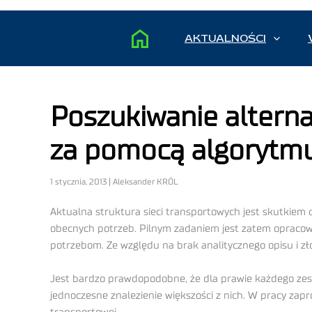
AKTUALNOŚCI
Poszukiwanie alterna
za pomocą algorytm
1 stycznia, 2013 | Aleksander KRÓL
Aktualna struktura sieci transportowych jest skutkiem 
obecnych potrzeb. Pilnym zadaniem jest zatem opracowa
potrzebom. Ze względu na brak analitycznego opisu i zł
Jest bardzo prawdopodobne, że dla prawie każdego zest
jednoczesne znalezienie większości z nich. W pracy za