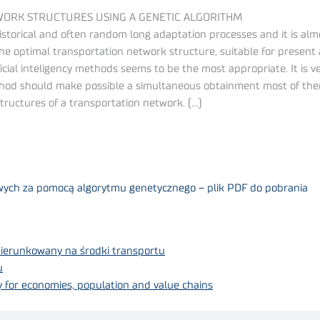
WORK STRUCTURES USING A GENETIC ALGORITHM
historical and often random long adaptation processes and it is al
the optimal transportation network structure, suitable for present
cial inteligency methods seems to be the most appropriate. It is very
thod should make possible a simultaneous obtainment most of them.
tructures of a transportation network. (…)
owych za pomocą algorytmu genetycznego – plik PDF do pobrania
ierunkowany na środki transportu
u
ty for economies, population and value chains