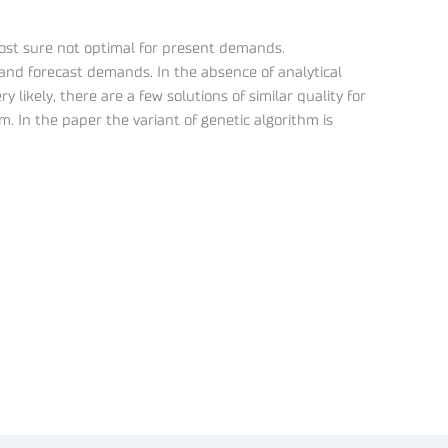
most sure not optimal for present demands.
 and forecast demands. In the absence of analytical
 likely, there are a few solutions of similar quality for
 In the paper the variant of genetic algorithm is