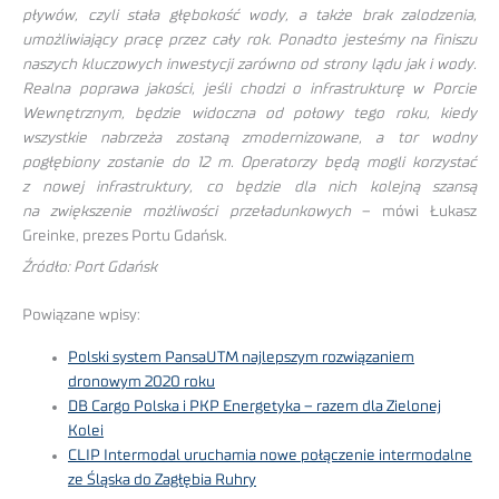
pływów, czyli stała głębokość wody, a także brak zalodzenia,
umożliwiający pracę przez cały rok. Ponadto jesteśmy na finiszu
naszych kluczowych inwestycji zarówno od strony lądu jak i wody.
Realna poprawa jakości, jeśli chodzi o infrastrukturę w Porcie
Wewnętrznym, będzie widoczna od połowy tego roku, kiedy
wszystkie nabrzeża zostaną zmodernizowane, a tor wodny
pogłębiony zostanie do 12 m. Operatorzy będą mogli korzystać
z nowej infrastruktury, co będzie dla nich kolejną szansą
na zwiększenie możliwości przeładunkowych
– mówi Łukasz
Greinke, prezes Portu Gdańsk.
Źródło: Port Gdańsk
Powiązane wpisy:
Polski system PansaUTM najlepszym rozwiązaniem
dronowym 2020 roku
DB Cargo Polska i PKP Energetyka – razem dla Zielonej
Kolei
CLIP Intermodal uruchamia nowe połączenie intermodalne
ze Śląska do Zagłębia Ruhry