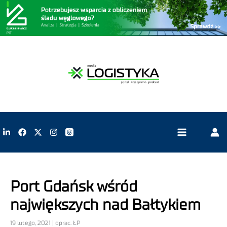
Port Gdańsk wśród
największych nad Bałtykiem
19 lutego, 2021 | oprac. ŁP