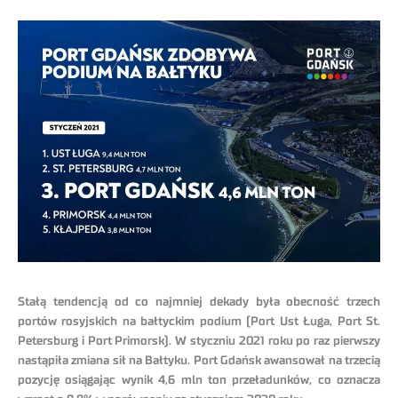
Stałą tendencją od co najmniej dekady była obecność trzech
portów rosyjskich na bałtyckim podium (Port Ust Ługa, Port St.
Petersburg i Port Primorsk). W styczniu 2021 roku po raz pierwszy
nastąpiła zmiana sił na Bałtyku. Port Gdańsk awansował na trzecią
pozycję osiągając wynik 4,6 mln ton przeładunków, co oznacza