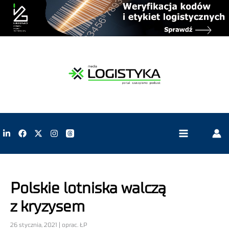
Polskie lotniska walczą
z kryzysem
26 stycznia, 2021 | oprac. ŁP