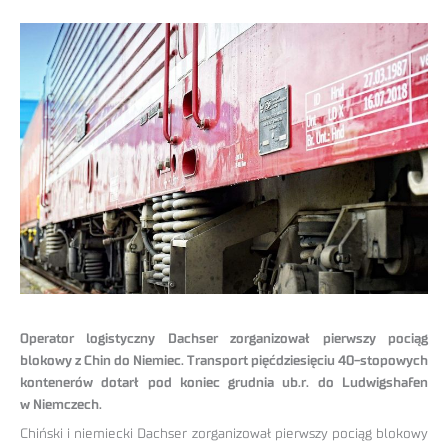
Operator logistyczny Dachser zorganizował pierwszy pociąg
blokowy z Chin do Niemiec. Transport pięćdziesięciu 40-stopowych
kontenerów dotarł pod koniec grudnia ub.r. do Ludwigshafen
w Niemczech.
Chiński i niemiecki Dachser zorganizował pierwszy pociąg blokowy