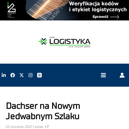
Dachser na Nowym
Jedwabnym Szlaku
22 stycznia, 2021 | oprac. ŁP