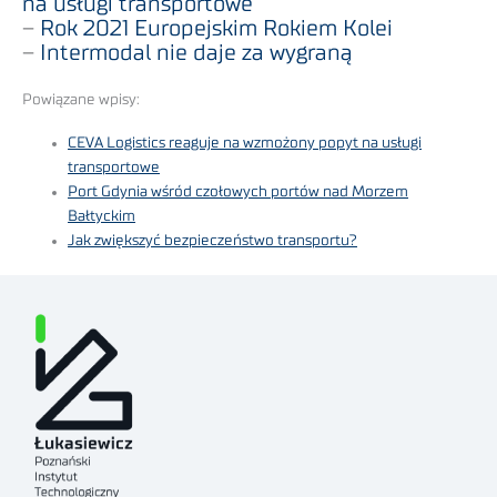
na usługi transportowe
–
Rok 2021 Europejskim Rokiem Kolei
–
Intermodal nie daje za wygraną
Powiązane wpisy:
CEVA Logistics reaguje na wzmożony popyt na usługi
transportowe
Port Gdynia wśród czołowych portów nad Morzem
Bałtyckim
Jak zwiększyć bezpieczeństwo transportu?