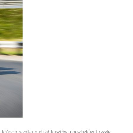
których wynika podział kosztów, obowiązków i ryzyka