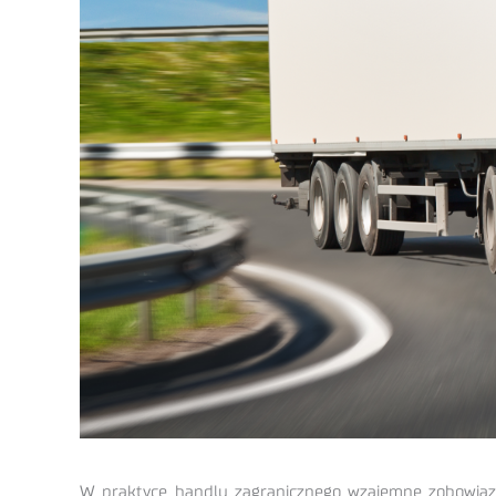
W praktyce handlu zagranicznego wzajemne zobowiąza