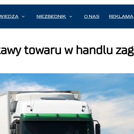
WIEDZA
NIEZBĘDNIK
O NAS
REKLAMA
tawy towaru w handlu za