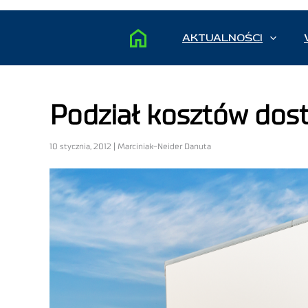
AKTUALNOŚCI
Podział kosztów dos
10 stycznia, 2012 | Marciniak-Neider Danuta